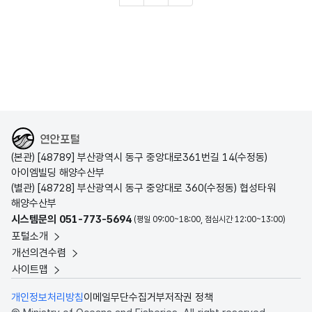
해양수산부
(본관) [48789] 부산광역시 동구 중앙대로361번길 14(수정동)
아이엠빌딩 해양수산부
(별관) [48728] 부산광역시 동구 중앙대로 360(수정동) 협성타워
해양수산부
시스템문의 051-773-5694
(평일 09:00~18:00, 점심시간 12:00~13:00)
포털소개
개선의견수렴
사이트맵
개인정보처리방침
이메일무단수집거부
저작권 정책