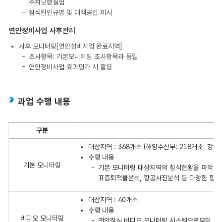
수치모형실험
침식원인규명 및 대책공법 제시
연안정비사업 사후관리
사후 모니터링[연안정비사업 완료지역]
조사항목: 기본모니터링 조사항목과 동일
연안정비사업 효과평가 시 활용
과업 수행 내용
구분
대상지역 : 368개소 (해양수산부: 218개소, 강원 :
수행 내용
기본 모니터링
기본 모니터링 대상지역의 침식현황을 파악하기 위
표층퇴적물분석, 항공사진분석 등 다양한 항목
대상지역 : 40개소
수행 내용
비디오 모니터링
연안침식 비디오 모니터링 시스템으로부터 매년 