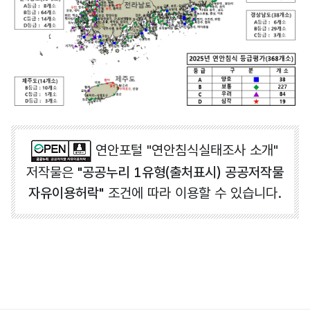
연안포털 "연안침식실태조사 소개"
저작물은
"공공누리 1유형(출처표시) 공공저작물
자유이용허락"
조건에 따라 이용할 수 있습니다.