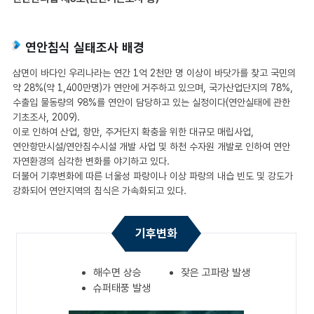
연안침식 실태조사 배경
삼면이 바다인 우리나라는 연간 1억 2천만 명 이상이 바닷가를 찾고 국민의
약 28%(약 1,400만명)가 연안에 거주하고 있으며, 국가산업단지의 78%,
수출입 물동량의 98%를 연안이 담당하고 있는 실정이다(연안실태에 관한
기초조사, 2009).
이로 인하여 산업, 항만, 주거단지 확충을 위한 대규모 매립사업,
연안항만시설/연안침수시설 개발 사업 및 하천 수자원 개발로 인하여 연안
자연환경의 심각한 변화를 야기하고 있다.
더불어 기후변화에 따른 너울성 파랑이나 이상 파랑의 내습 빈도 및 강도가
강화되어 연안지역의 침식은 가속화되고 있다.
기후변화
해수면 상승
잦은 고파랑 발생
슈퍼태풍 발생