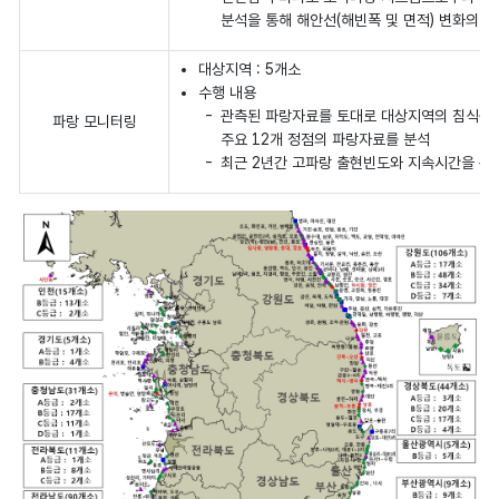
분석을 통해 해안선(해빈폭 및 면적) 변화의 장
대상지역 : 5개소
수행 내용
관측된 파랑자료를 토대로 대상지역의 침식원인
파랑 모니터링
주요 12개 정점의 파랑자료를 분석
최근 2년간
고파랑 출현빈도와 지속시간을 산출