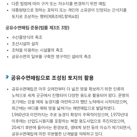
다른 법령에 따라 구거 또는 저수지를 변경하기 위한 매립
대통령령으로 정하는 포락지 또는 개인의 소유권이 인정되는 간석지를
토지로 조성하는 행위(제8조제1항제4호)
공유수면매립 준용(법률 제3조 3항)
수산물양식의 축조
조선시설의 설치
조력을 이용하는 시설물의 축조
공유수면의 일부를 구획한 영구적인 설비의 축조
공유수면매립으로 조성된 토지의 활용
공유수면매립은 아주 오래전부터 더 넓은 땅을 확보하기 위한 인류의
노력으로 세계 곳곳에서 진행되어 다양한 용도로 활용되어 왔다. 문명의
초기에는 강을 메워 농경지를 마련하고자 했던 노력에서 시작되었으며,
최근에는 바다를 메워 땅을 넓혀가는 해면매립으로 발달하였다.
1960년대 이전까지는 주로 농경지 확장이 주목적이었으며, 1970년대
이후에는 산업도시용지를 포함하는 복합 용도사업으로 추진되었으며,
20세기 후반에 들어서는 환경보호, 생태계 보전 등의 이슈가 제기되면서,
공유수면매립에 의한 무분별한 난개발을 억제하고 있다.