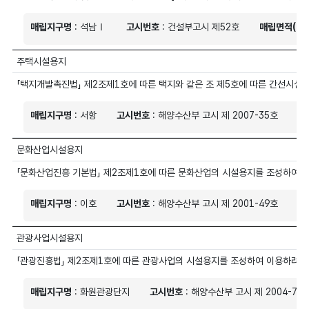
매립지구명
: 석남Ⅰ
고시번호
: 건설부고시 제52호
매립면적(㎡)
주택시설용지
「택지개발촉진법」 제2조제1호에 따른 택지와 같은 조 제5호에 따른 간선시설
매립지구명
: 서항
고시번호
: 해양수산부 고시 제 2007-35호
매
문화산업시설용지
「문화산업진흥 기본법」 제2조제1호에 따른 문화산업의 시설용지를 조성하여 
매립지구명
: 이호
고시번호
: 해양수산부 고시 제 2001-49호
매
관광사업시설용지
「관광진흥법」 제2조제1호에 따른 관광사업의 시설용지를 조성하여 이용하려는
매립지구명
: 화원관광단지
고시번호
: 해양수산부 고시 제 2004-70