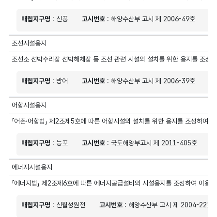
매립지구명
: 신풍
고시번호
: 해양수산부 고시 제 2006-49호
매
조선시설용지
조선소 선박수리장 선박해체장 등 조선 관련 시설의 설치를 위한 용지를 조성
매립지구명
: 방어
고시번호
: 해양수산부 고시 제 2006-39호
매
어항시설용지
「어촌·어항법」 제2조제5호에 따른 어항시설의 설치를 위한 용지를 조성하여 
매립지구명
: 능포
고시번호
: 국토해양부고시 제 2011-405호
매
에너지시설용지
「에너지법」 제2조제6호에 따른 에너지공급설비의 시설용지를 조성하여 이용하
매립지구명
: 신월성원전
고시번호
: 해양수산부 고시 제 2004-22호