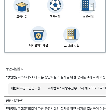
체육시설
공공시설
교육시설
폐기물처리시설
그 밖의 시설
항만시설용지
「항만법」 제2조제5호에 따른 항만시설의 설치를 위한 용지를 조성하여 이용하
매립지구명
: 연평도항
고시번호
: 해양수산부 고시 제 2007-147호
공항시설용지
「항공법」 제2조제8호에 따른 공항시설의 설치를 위한 용지를 조성하여 이용하