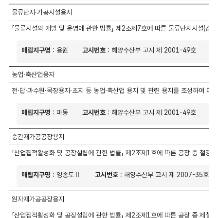
물류단지·가공시설용지
「물류시설의 개발 및 운영에 관한 법률」 제2조제7호에 따른 물류단지시설(같
매립지구명
: 용원
고시번호
: 해양수산부 고시 제 2001-49호
매
농업·축산업용지
전·답·과수원·목장용지·초지 등 농업·축산업 용지 및 관련 용지를 조성하여 이
매립지구명
: 마동
고시번호
: 해양수산부 고시 제 2001-49호
매
중간재가공공장용지
「산업집적활성화 및 공장설립에 관한 법률」 제2조제1호에 따른 공장 중 철강
매립지구명
: 영종도Ⅱ
고시번호
: 해양수산부 고시 제 2007-35호
원자재가공공장용지
「산업집적활성화 및 공장설립에 관한 법률」 제2조제1호에 따른 공장 중 제철