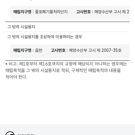
매립지구명
: 줄포폐기물처리단지
고시번호
: 해양수산부 고시 제 200
그 밖의 시설용지
그 밖의 시설용지를 조성하여 이용하려는 경우
매립지구명
: 읍천
고시번호
: 해양수산부 고시 제 2007-35호
매
* 비고: 제1호부터 제16호까지의 규정에 해당되지 아니하는 경우에는
매립목적을 그 밖의 시설용지로 적되, 구체적인 매립목적의 내용을
적어야 한다.
해양수산부