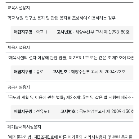
교육시설용지
학교·병원·연구소 용지 및 관련 용지를 조성하여 이용하려는 경우
매립지구명
: 죽교Ⅱ
고시번호
: 해양수산부 고시 제 1998-80호
체육시설용지
「체육시설의 설치·이용에 관한 법률」 제2조제1호 또는 같은 조 제2호에 따
매립지구명
: 송로
고시번호
: 해양수산부 고시 제 2004-22호
매
공공시설용지
「국토의 계획 및 이용에 관한 법률」 제2조제13호 및 같은 법 시행령 제4조 
매립지구명
: 선유도Ⅱ
고시번호
: 국토해양부고시 제 2009-130호
폐기물처리시설용지
「폐기물관리법」 제2조제1호에 따른 폐기물의 처리시설용지 및 관련 용지를 