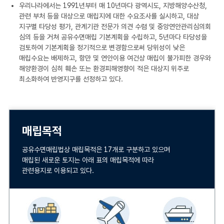
우리나라에서는 1991년부터 매 10년마다 광역시도, 지방해양수산청,
관련 부처 등을 대상으로 매립지에 대한 수요조사를 실시하고, 대상
지구별 타당성 평가, 관계기관 전문가 의견 수렴 및 중앙연안관리심의회
심의 등을 거쳐 공유수면매립 기본계획을 수립하고, 5년마다 타당성을
검토하여 기본계획을 정기적으로 변경함으로써 당위성이 낮은
매립수요는 배제하고, 항만 및 연안이용 여건상 매립이 불가피한 경우와
해양환경이 심히 훼손 또는 환경피해영향이 적은 대상지 위주로
최소화하여 반영지구를 선정하고 있다.
매립목적
공유수면매립법상 매립목적은 17개로 구분하고 있으며
매립된 새로운 토지는 아래 표의 매립목적에 따라
관련용지로 이용되고 있다.