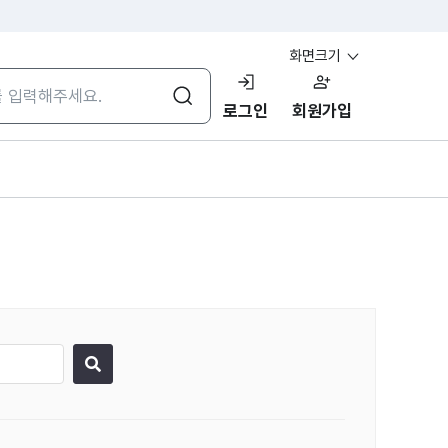
화면크기
검색
로그인
회원가입