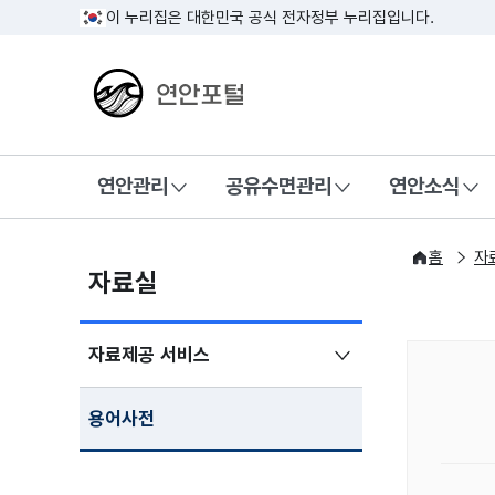
이 누리집은 대한민국 공식 전자정부 누리집입니다.
연안포털
연안관리
공유수면관리
연안소식
홈
자
자료실
자료제공 서비스
용어사전