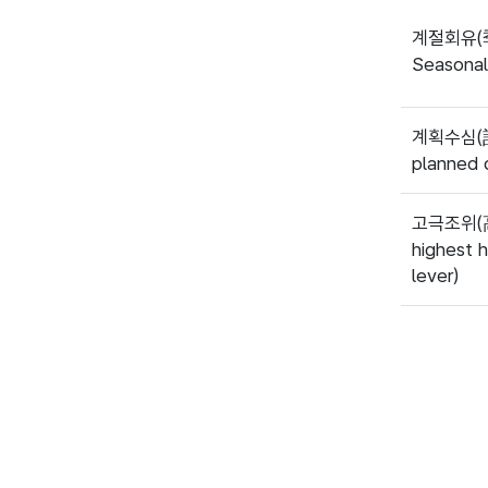
계절회유(
Seasonal
계획수심(
planned 
고극조위(
highest 
lever)