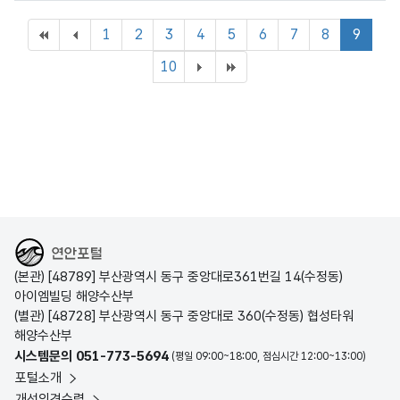
1
2
3
4
5
6
7
8
9
10
해양수산부
(본관) [48789] 부산광역시 동구 중앙대로361번길 14(수정동)
아이엠빌딩 해양수산부
(별관) [48728] 부산광역시 동구 중앙대로 360(수정동) 협성타워
해양수산부
시스템문의 051-773-5694
(평일 09:00~18:00, 점심시간 12:00~13:00)
포털소개
개선의견수렴