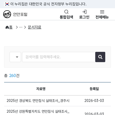
이 누리집은 대한민국 공식 전자정부 누리집입니다.
연안포털
통합검색
로그인
전체메뉴
자료실
자료제공 서비스
홈
문서자료
검색조건
검색어
총
260
건
자료명
등록일
상세보기
2025년 경상북도 연안침식 실태조사_경주시
2026-03-03
2025년 강원특별자치도 연안침식 실태조사_
2026-03-03