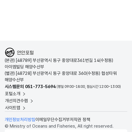
해양수산부
(본관) [48789] 부산광역시 동구 중앙대로361번길 14(수정동)
아이엠빌딩 해양수산부
(별관) [48728] 부산광역시 동구 중앙대로 360(수정동) 협성타워
해양수산부
시스템문의 051-773-5694
(평일 09:00~18:00, 점심시간 12:00~13:00)
포털소개
개선의견수렴
사이트맵
개인정보처리방침
이메일무단수집거부
저작권 정책
© Ministry of Oceans and Fisheries, All right reserved.