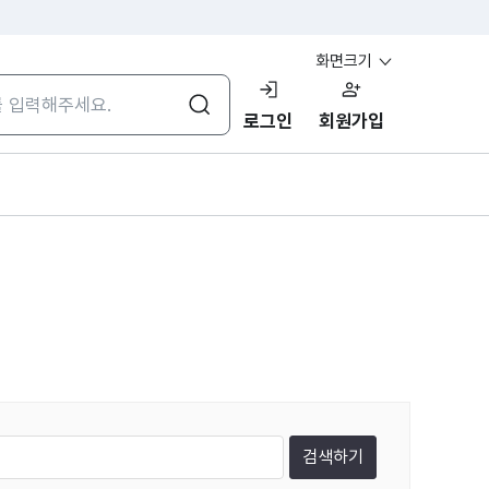
화면크기
검색
로그인
회원가입
검색하기