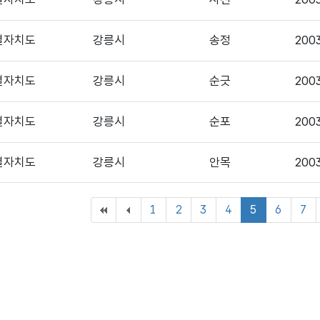
상세보기
상세보기
별자치도
강릉시
송정
200
상세보기
상세보기
별자치도
강릉시
순긋
200
상세보기
상세보기
별자치도
강릉시
순포
200
상세보기
상세보기
별자치도
강릉시
안목
200
1
2
3
4
5
6
7