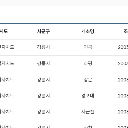
시도
시군구
개소명
조
상세보기
상세보기
별자치도
강릉시
연곡
200
상세보기
상세보기
별자치도
강릉시
하평
200
상세보기
상세보기
별자치도
강릉시
강문
200
상세보기
상세보기
별자치도
강릉시
경포대
200
상세보기
상세보기
별자치도
강릉시
사근진
200
상세보기
상세보기
별자치도
강릉시
사천
200