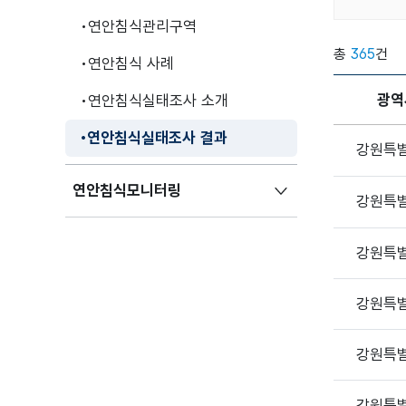
연안침식관리구역
총
365
건
연안침식 사례
광역
연안침식실태조사 소개
연안침식실태조사 결과
강원특
연안침식모니터링
강원특
강원특
강원특
강원특
강원특