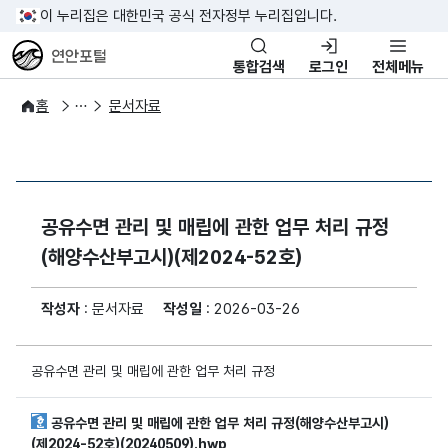
이 누리집은 대한민국 공식 전자정부 누리집입니다.
연안포털
통합검색
로그인
전체메뉴
자료실
자료제공 서비스
홈
문서자료
공유수면 관리 및 매립에 관한 업무 처리 규정
(해양수산부고시)(제2024-52호)
작성자
: 문서자료
작성일
: 2026-03-26
공유수면 관리 및 매립에 관한 업무 처리 규정
공유수면 관리 및 매립에 관한 업무 처리 규정(해양수산부고시)
(제2024-52호)(20240509).hwp