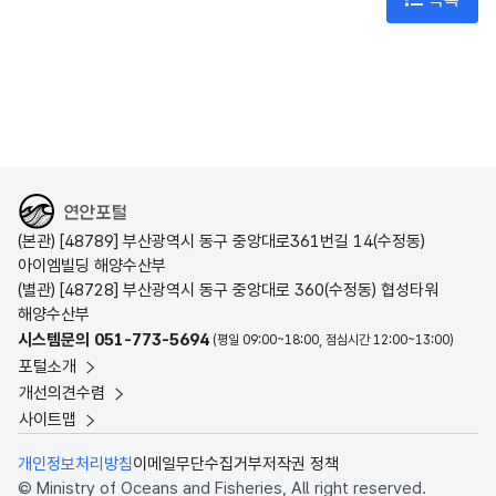
해양수산부
(본관) [48789] 부산광역시 동구 중앙대로361번길 14(수정동)
아이엠빌딩 해양수산부
(별관) [48728] 부산광역시 동구 중앙대로 360(수정동) 협성타워
해양수산부
시스템문의 051-773-5694
(평일 09:00~18:00, 점심시간 12:00~13:00)
포털소개
개선의견수렴
사이트맵
개인정보처리방침
이메일무단수집거부
저작권 정책
© Ministry of Oceans and Fisheries, All right reserved.