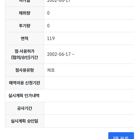
허가일
2002-06-17
채취량
0
투기량
0
면적
119
점·사용허가
2002-06-17 ~
(협의/승인)기간
점사용유형
제호
해역이용 신청기관
실시계획 인가내역
공사기간
실시계획 승인일
목록